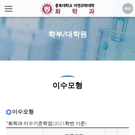
학부/대학원
이수모형
이수모형
*화학과 이수기준학점(2021학번 기준)