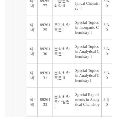
석·
89260
고급분석
3-3-
lytical Chemist
박
77
화학Ⅱ
0
ryⅡ
Special Topics
석·
89261
무기화학
3-3-
in Inorganic C
박
25
특론Ⅰ
0
hemistryⅠ
Special Topics
석·
89261
분석화학
3-3-
in Analytical C
박
30
특론Ⅰ
0
hemistryⅠ
Special Topics
석·
89261
분석화학
3-3-
in Analytical C
박
31
특론Ⅱ
0
hemistryⅡ
Special Experi
분석화학
석·
89261
ments in Analy
3-3-
특수실험
박
33
tical Chemistry
0
Ⅰ
Ⅰ