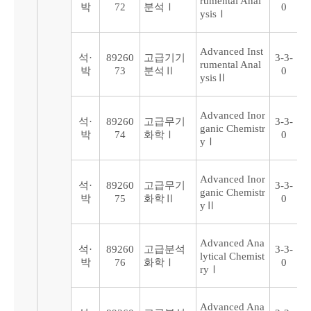
rumental Anal
박
72
분석Ⅰ
0
ysisⅠ
Advanced Inst
석·
89260
고급기기
3-3-
rumental Anal
박
73
분석Ⅱ
0
ysisⅡ
Advanced Inor
석·
89260
고급무기
3-3-
ganic Chemistr
박
74
화학Ⅰ
0
yⅠ
Advanced Inor
석·
89260
고급무기
3-3-
ganic Chemistr
박
75
화학Ⅱ
0
yⅡ
Advanced Ana
석·
89260
고급분석
3-3-
lytical Chemist
박
76
화학Ⅰ
0
ryⅠ
Advanced Ana