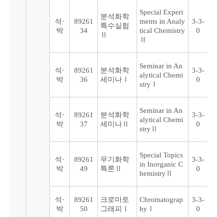
Special Experi
분석화학
석·
89261
ments in Analy
3-3-
특수실험
박
34
tical Chemistry
0
Ⅱ
Ⅱ
Seminar in An
석·
89261
분석화학
3-3-
alytical Chemi
박
36
세미나Ⅰ
0
stryⅠ
Seminar in An
석·
89261
분석화학
3-3-
alytical Chemi
박
37
세미나Ⅱ
0
stryⅡ
Special Topics
석·
89261
무기화학
3-3-
in Inorganic C
박
49
특론Ⅱ
0
hemistryⅡ
석·
89261
크로마토
Chromatograp
3-3-
박
50
그래피Ⅰ
hyⅠ
0