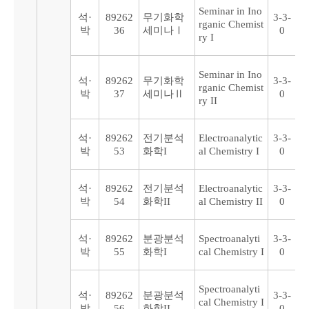
Seminar in Ino
석·
89262
무기화학
3-3-
rganic Chemist
박
36
세미나Ⅰ
0
ry I
Seminar in Ino
석·
89262
무기화학
3-3-
rganic Chemist
박
37
세미나Ⅱ
0
ry II
석·
89262
전기분석
Electroanalytic
3-3-
박
53
화학I
al Chemistry I
0
석·
89262
전기분석
Electroanalytic
3-3-
박
54
화학II
al Chemistry II
0
석·
89262
분광분석
Spectroanalyti
3-3-
박
55
화학I
cal Chemistry I
0
Spectroanalyti
석·
89262
분광분석
3-3-
cal Chemistry I
박
56
화학II
0