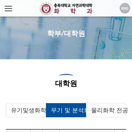
학부/대학원
대학원
유기및생화학 전공
무기 및 분석화학 전공
물리화학 전공