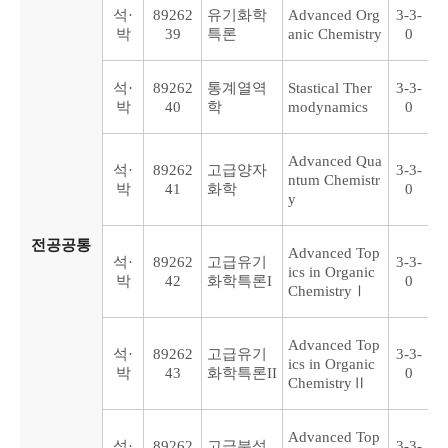
석·
89262
유기화학
Advanced Org
3-3-
박
39
특론
anic Chemistry
0
석·
89262
통계열역
Stastical Ther
3-3-
박
40
학
modynamics
0
Advanced Qua
석·
89262
고급양자
3-3-
ntum Chemistr
박
41
화학
0
y
전공공통
Advanced Top
석·
89262
고급유기
3-3-
ics in Organic
박
42
화학특론I
0
ChemistryⅠ
Advanced Top
석·
89262
고급유기
3-3-
ics in Organic
박
43
화학특론II
0
ChemistryⅡ
Advanced Top
석·
89262
고급분석
3-3-